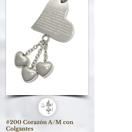
#200 Corazón A/M con
Colgantes