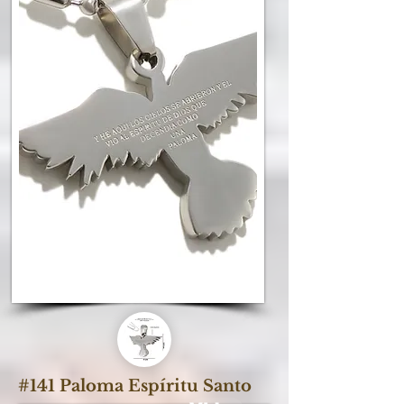
Video
#141 Paloma Espíritu Santo