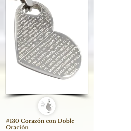
Video
#130 Corazón con Doble
Oración