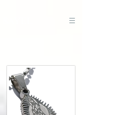
®
SAYEL
Video