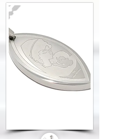
Video