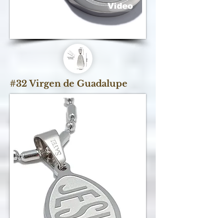
Video
#32 Virgen de Guadalupe