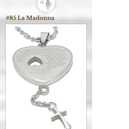
#85 La Madonna