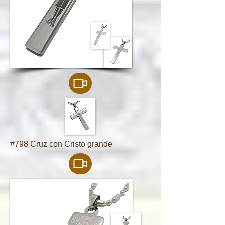
#798 Cruz con Cristo grande