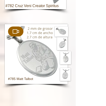
#782 Cruz Veni Creator Spiritus
2 mm de grosor
1.7 cm de ancho
2.7 cm de altura
#785 Matt Talbot