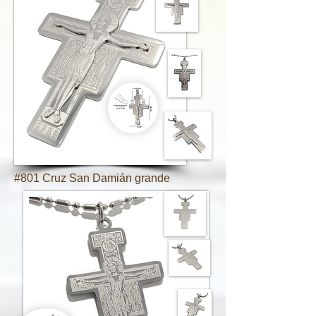
#801 Cruz San Damián grande