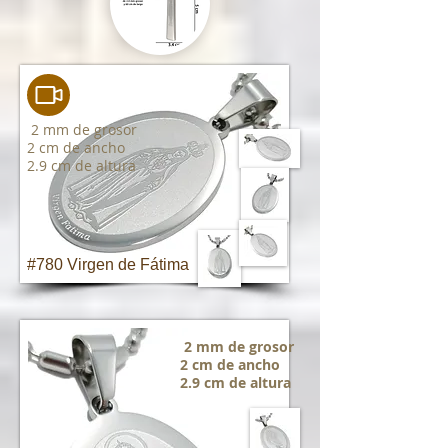
2 mm de grosor
2 cm de ancho
2.9 cm de altura
#780 Virgen de Fátima
2 mm de grosor
2 cm de ancho
2.9 cm de altura