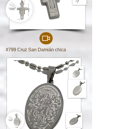
#799 Cruz San Damián chica