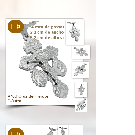
4 mm de grosor
3.2 cm de ancho
5.2 cm de altura
#789 Cruz del Perdón
Clásica