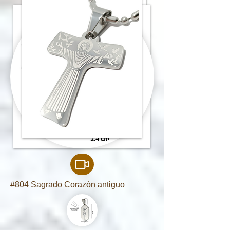
#804 Sagrado Corazón antiguo