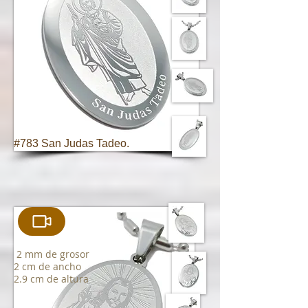
#783 San Judas Tadeo.
2 mm de grosor
2 cm de ancho
2.9 cm de altura