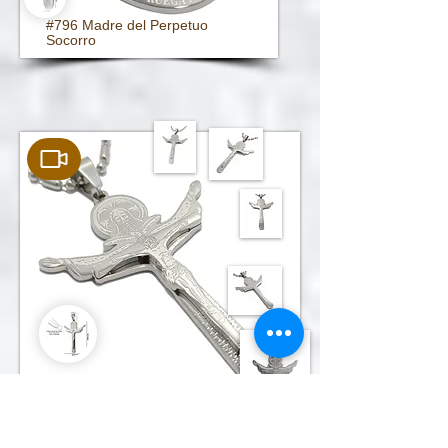
#796 Madre del Perpetuo
Socorro
#797 Cruz A Tertium Millennium